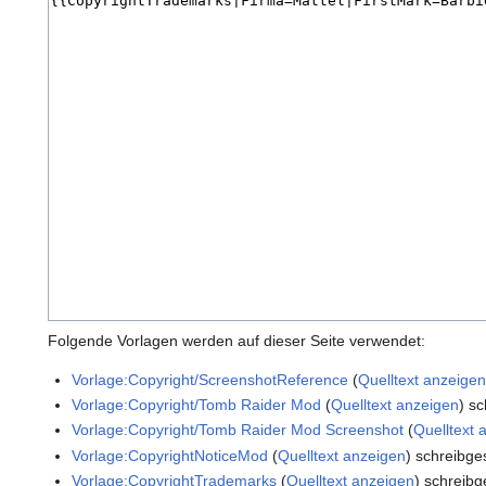
Folgende Vorlagen werden auf dieser Seite verwendet:
Vorlage:Copyright/ScreenshotReference
(
Quelltext anzeige
Vorlage:Copyright/Tomb Raider Mod
(
Quelltext anzeigen
) s
Vorlage:Copyright/Tomb Raider Mod Screenshot
(
Quelltext 
Vorlage:CopyrightNoticeMod
(
Quelltext anzeigen
) schreibge
Vorlage:CopyrightTrademarks
(
Quelltext anzeigen
) schreibg