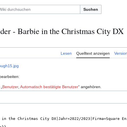
Suchen
der - Barbie in the Christmas City DX
Lesen
Quelltext anzeigen
Versio
rough15.jpg
bearbeiten:
 „
Benutzer
,
Automatisch bestätigte Benutzer
“ angehören.