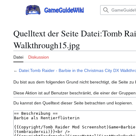
Zum
Inhalt
Hauptmenü
springen
Quelltext der Seite Datei:Tomb Rai
Walkthrough15.jpg
Datei
Diskussion
←
Datei:Tomb Raider - Barbie in the Christmas City DX Walkth
Du bist aus dem folgenden Grund nicht berechtigt, die Seite zu 
Diese Aktion ist auf Benutzer beschränkt, die einer der Gruppen
Du kannst den Quelltext dieser Seite betrachten und kopieren.