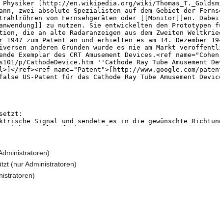
Administratoren)
tzt (nur Administratoren)
nistratoren)