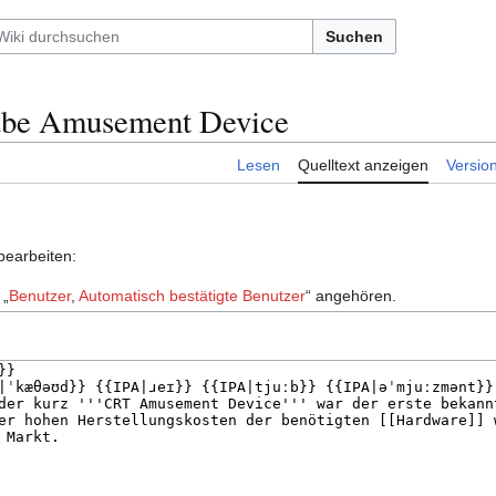
Suchen
Tube Amusement Device
Lesen
Quelltext anzeigen
Versio
bearbeiten:
 „
Benutzer
,
Automatisch bestätigte Benutzer
“ angehören.