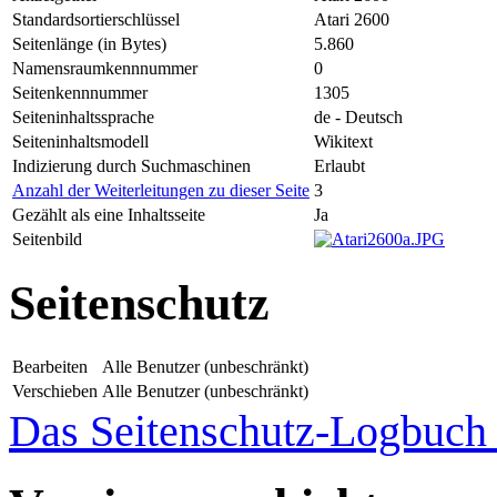
Standardsortierschlüssel
Atari 2600
Seitenlänge (in Bytes)
5.860
Namensraumkennnummer
0
Seitenkennnummer
1305
Seiteninhaltssprache
de - Deutsch
Seiteninhaltsmodell
Wikitext
Indizierung durch Suchmaschinen
Erlaubt
Anzahl der Weiterleitungen zu dieser Seite
3
Gezählt als eine Inhaltsseite
Ja
Seitenbild
Seitenschutz
Bearbeiten
Alle Benutzer (unbeschränkt)
Verschieben
Alle Benutzer (unbeschränkt)
Das Seitenschutz-Logbuch f