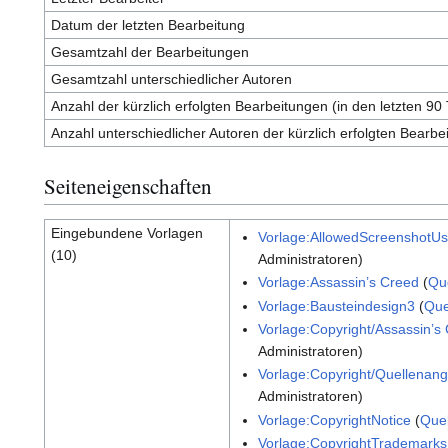
Datum der letzten Bearbeitung
Gesamtzahl der Bearbeitungen
Gesamtzahl unterschiedlicher Autoren
Anzahl der kürzlich erfolgten Bearbeitungen (in den letzten 90
Anzahl unterschiedlicher Autoren der kürzlich erfolgten Bearbe
Seiteneigenschaften
Eingebundene Vorlagen
Vorlage:AllowedScreenshotU
(10)
Administratoren)
Vorlage:Assassin’s Creed
(
Que
Vorlage:Bausteindesign3
(
Que
Vorlage:Copyright/Assassin’s
Administratoren)
Vorlage:Copyright/Quellenan
Administratoren)
Vorlage:CopyrightNotice
(
Quel
Vorlage:CopyrightTrademarks