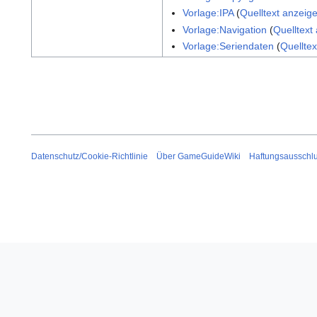
Vorlage:IPA
(
Quelltext anzeig
Vorlage:Navigation
(
Quelltext
Vorlage:Seriendaten
(
Quellte
Datenschutz/Cookie-Richtlinie
Über GameGuideWiki
Haftungsausschl