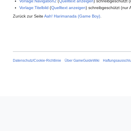
Vorlage:Navigation2
(
Quelltext anzeigen
) schreibgeschützt (
Vorlage:Titelbild
(
Quelltext anzeigen
) schreibgeschützt (nur 
Zurück zur Seite
Aah! Harimanada (Game Boy)
.
Datenschutz/Cookie-Richtlinie
Über GameGuideWiki
Haftungsausschl