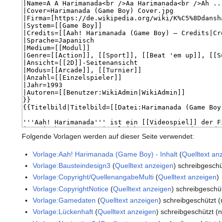
Folgende Vorlagen werden auf dieser Seite verwendet:
Vorlage:Aah! Harimanada (Game Boy) - Inhalt
(
Quelltext an
Vorlage:Bausteindesign3
(
Quelltext anzeigen
) schreibgeschü
Vorlage:Copyright/QuellenangabeMulti
(
Quelltext anzeigen
)
Vorlage:CopyrightNotice
(
Quelltext anzeigen
) schreibgeschüt
Vorlage:Gamedaten
(
Quelltext anzeigen
) schreibgeschützt (
Vorlage:Lückenhaft
(
Quelltext anzeigen
) schreibgeschützt (