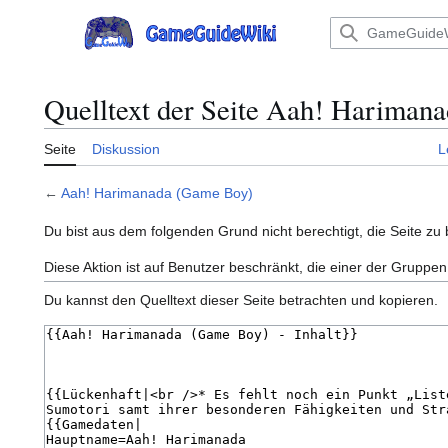
Zum
Inhalt
Hauptmenü
springen
Quelltext der Seite Aah! Hariman
Seite
Diskussion
L
←
Aah! Harimanada (Game Boy)
Du bist aus dem folgenden Grund nicht berechtigt, die Seite zu 
Diese Aktion ist auf Benutzer beschränkt, die einer der Gruppen
Du kannst den Quelltext dieser Seite betrachten und kopieren.