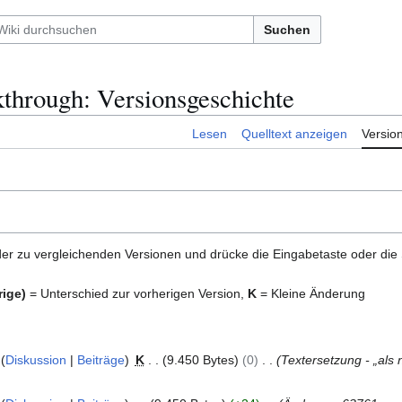
Suchen
kthrough: Versionsgeschichte
Lesen
Quelltext anzeigen
Versio
er zu vergleichenden Versionen und drücke die Eingabetaste oder die
rige)
= Unterschied zur vorherigen Version,
K
= Kleine Änderung
Diskussion
Beiträge
K
9.450 Bytes
0
Textersetzung - „als 