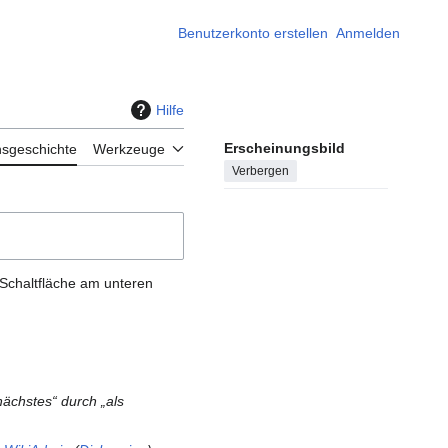
Benutzerkonto erstellen
Anmelden
Hilfe
Erscheinungsbild
nsgeschichte
Werkzeuge
Verbergen
 Schaltfläche am unteren
nächstes“ durch „als