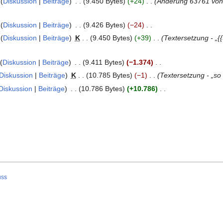
Diskussion
Beiträge
9.450 Bytes
+24
Änderung 63761 vo
Diskussion
Beiträge
9.426 Bytes
−24
Diskussion
Beiträge
K
9.450 Bytes
+39
Textersetzung - „{
Diskussion
Beiträge
9.411 Bytes
−1.374
Diskussion
Beiträge
K
10.785 Bytes
−1
Textersetzung - „so
Diskussion
Beiträge
10.786 Bytes
+10.786
uss